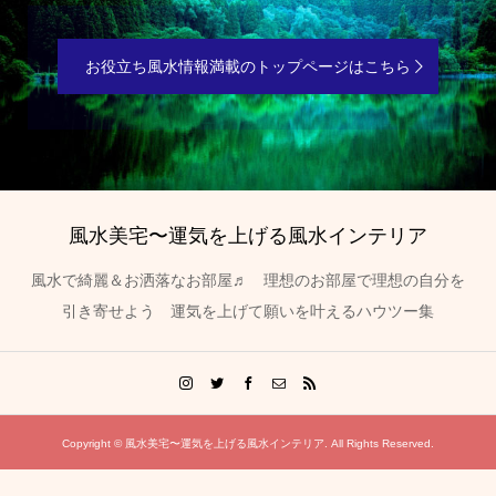
お役立ち風水情報満載のトップページはこちら
風水美宅〜運気を上げる風水インテリア
風水で綺麗＆お洒落なお部屋♬ 理想のお部屋で理想の自分を
引き寄せよう 運気を上げて願いを叶えるハウツー集
Copyright ©
風水美宅〜運気を上げる風水インテリア. All Rights Reserved.