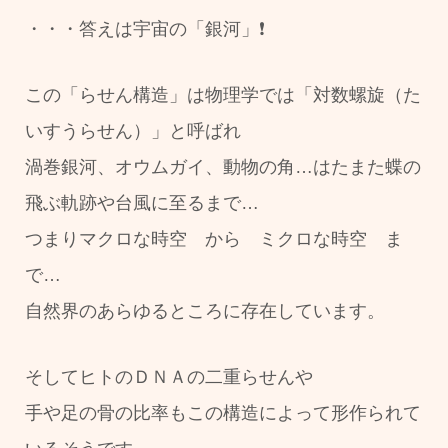
・・・答えは
宇宙の「銀河」❗
この「らせん構造」は物理学では「対数螺旋（た
いすうらせん）」と呼ばれ
渦巻銀河、オウムガイ、動物の角…はたまた蝶の
飛ぶ軌跡や台風に至るまで…
つまりマクロな時空 から ミクロな時空 ま
で…
自然界のあらゆるところに存在しています。
そしてヒトのＤＮＡの二重らせんや
手や足の骨の比率もこの構造によって形作られて