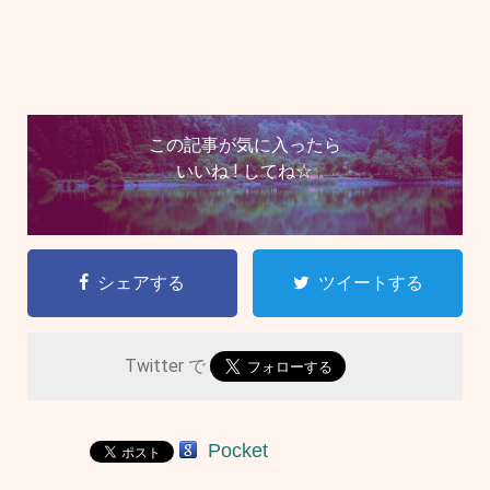
この記事が気に入ったら
いいね ! してね☆
シェアする
ツイートする
Twitter で
Pocket