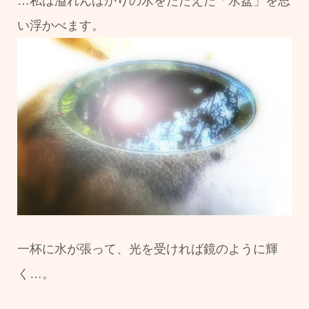
…私は溢れんばかりの水をたたえた「水盆」を思
い浮かべます。
一杯に水が張って、光を受ければ鏡のように輝
く…。