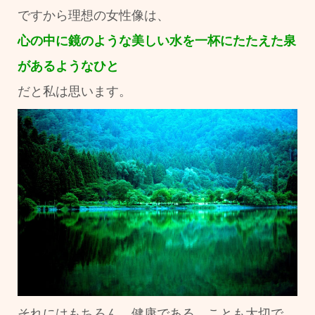
ですから理想の女性像は、
心の中に鏡のような美しい水を一杯にたたえた泉
があるようなひと
だと私は思います。
それにはもちろん、健康である、ことも大切で