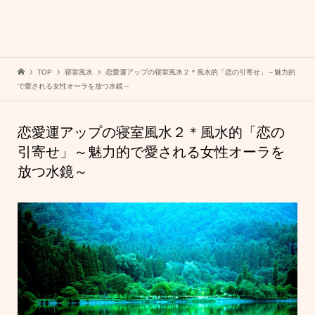
TOP
寝室風水
恋愛運アップの寝室風水２＊風水的「恋の引寄せ」～魅力的
で愛される女性オーラを放つ水鏡～
恋愛運アップの寝室風水２＊風水的「恋の
引寄せ」～魅力的で愛される女性オーラを
放つ水鏡～