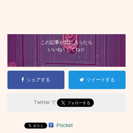
この記事が気に入ったら
いいね ! してね☆
シェアする
ツイートする
Twitter で
Pocket