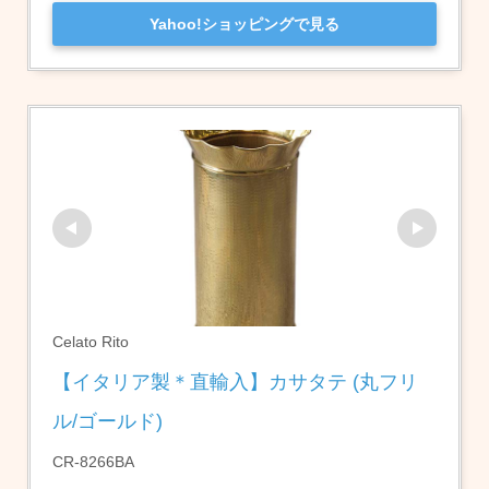
Yahoo!ショッピングで見る
Celato Rito
【イタリア製＊直輸入】カサタテ (丸フリ
ル/ゴールド)
CR-8266BA