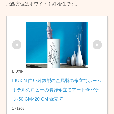
北西方位はホワイトも好相性です。
LIUXIN
LIUXIN 白い錬鉄製の金属製の傘立てホーム
ホテルのロビーの装飾傘立てアート傘バケ
ツ-50 CM×20 CM 傘立て
171205