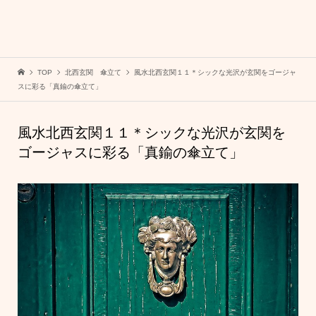
TOP
北西玄関 傘立て
風水北西玄関１１＊シックな光沢が玄関をゴージャ
スに彩る「真鍮の傘立て」
風水北西玄関１１＊シックな光沢が玄関を
ゴージャスに彩る「真鍮の傘立て」