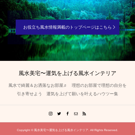
お役立ち風水情報満載のトップページはこちら
風水美宅〜運気を上げる風水インテリア
風水で綺麗＆お洒落なお部屋♬ 理想のお部屋で理想の自分を
引き寄せよう 運気を上げて願いを叶えるハウツー集
Copyright ©
風水美宅〜運気を上げる風水インテリア. All Rights Reserved.