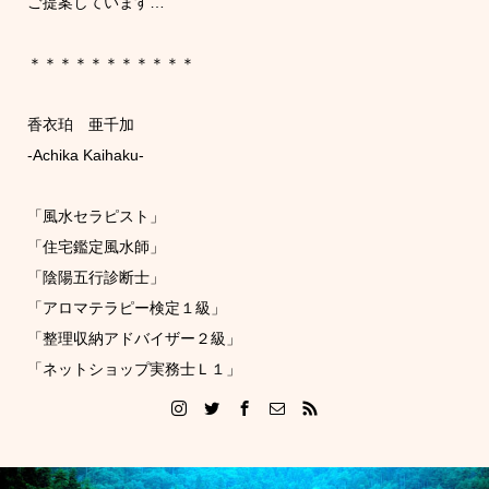
ご提案しています…
＊＊＊＊＊＊＊＊＊＊＊
香衣珀 亜千加
-Achika Kaihaku-
「風水セラピスト」
「住宅鑑定風水師」
「陰陽五行診断士」
「アロマテラピー検定１級」
「整理収納アドバイザー２級」
「ネットショップ実務士Ｌ１」