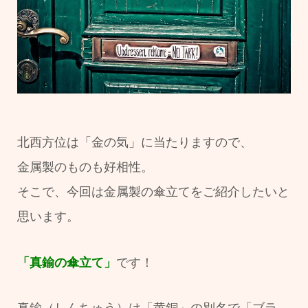
北西方位は「金の気」に当たりますので、
金属製のものも好相性。
そこで、今回は金属製の傘立てをご紹介したいと
思います。
「真鍮の傘立て」
です！
真鍮（しんちゅう）は「黄銅」の別名で「ブラ