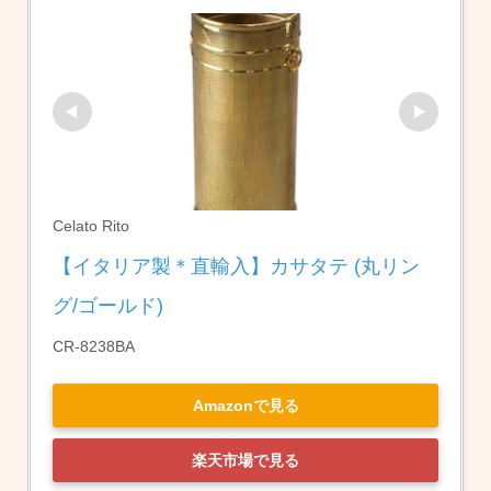
Celato Rito
【イタリア製＊直輸入】カサタテ (丸リン
グ/ゴールド)
CR-8238BA
Amazonで見る
楽天市場で見る