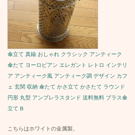
傘立て 真鍮 おしゃれ クラシック アンティーク
傘たて ヨーロピアン エレガント レトロ インテリ
ア アンティーク風 アンティーク調 デザイン カフ
ェ 玄関 収納 傘たて かさ立て かさたて ラウンド
円形 丸型 アンブレラスタンド 送料無料 ブラス傘
立て B
こちらはホワイトの金属製。